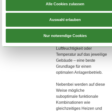
ausführlichen und
Alle Cookies zulassen
sorgfältigen
hydraulischen
Auswahl erlauben
Abgleich.
Er sichert eine präzise
Nur notwendige Cookies
Abstimmung sämtlicher
Parameter wie Lüftung,
Luftfeuchtigkeit oder
Temperatur auf das jeweilige
Gebäude – eine beste
Grundlage für einen
optimalen Anlagenbetrieb.
Nebenbei werden auf diese
Weise mögliche
suboptimale funktionale
Kombinationen wie
gleichzeitiges Heizen und