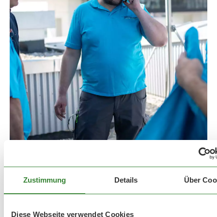
Zustimmung
Details
Über Coo
Diese Webseite verwendet Cookies