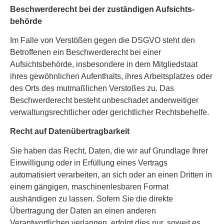
Beschwerde­recht bei der zuständigen Aufsichts­
behörde
Im Falle von Verstößen gegen die DSGVO steht den
Betroffenen ein Beschwerderecht bei einer
Aufsichtsbehörde, insbesondere in dem Mitgliedstaat
ihres gewöhnlichen Aufenthalts, ihres Arbeitsplatzes oder
des Orts des mutmaßlichen Verstoßes zu. Das
Beschwerderecht besteht unbeschadet anderweitiger
verwaltungsrechtlicher oder gerichtlicher Rechtsbehelfe.
Recht auf Daten­übertrag­barkeit
Sie haben das Recht, Daten, die wir auf Grundlage Ihrer
Einwilligung oder in Erfüllung eines Vertrags
automatisiert verarbeiten, an sich oder an einen Dritten in
einem gängigen, maschinenlesbaren Format
aushändigen zu lassen. Sofern Sie die direkte
Übertragung der Daten an einen anderen
Verantwortlichen verlangen, erfolgt dies nur, soweit es