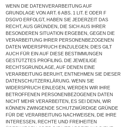
WENN DIE DATENVERARBEITUNG AUF
GRUNDLAGE VON ART. 6 ABS. 1 LIT. E ODER F
DSGVO ERFOLGT, HABEN SIE JEDERZEIT DAS
RECHT, AUS GRÜNDEN, DIE SICH AUS IHRER
BESONDEREN SITUATION ERGEBEN, GEGEN DIE
VERARBEITUNG IHRER PERSONENBEZOGENEN
DATEN WIDERSPRUCH EINZULEGEN; DIES GILT
AUCH FÜR EIN AUF DIESE BESTIMMUNGEN
GESTÜTZTES PROFILING. DIE JEWEILIGE
RECHTSGRUNDLAGE, AUF DENEN EINE
VERARBEITUNG BERUHT, ENTNEHMEN SIE DIESER
DATENSCHUTZERKLÄRUNG. WENN SIE
WIDERSPRUCH EINLEGEN, WERDEN WIR IHRE
BETROFFENEN PERSONENBEZOGENEN DATEN
NICHT MEHR VERARBEITEN, ES SEI DENN, WIR
KÖNNEN ZWINGENDE SCHUTZWÜRDIGE GRÜNDE
FÜR DIE VERARBEITUNG NACHWEISEN, DIE IHRE
INTERESSEN, RECHTE UND FREIHEITEN