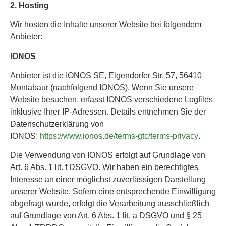
2. Hosting
Wir hosten die Inhalte unserer Website bei folgendem
Anbieter:
IONOS
Anbieter ist die IONOS SE, Elgendorfer Str. 57, 56410
Montabaur (nachfolgend IONOS). Wenn Sie unsere
Website besuchen, erfasst IONOS verschiedene Logfiles
inklusive Ihrer IP-Adressen. Details entnehmen Sie der
Datenschutzerklärung von
IONOS:
https://www.ionos.de/terms-gtc/terms-privacy
.
Die Verwendung von IONOS erfolgt auf Grundlage von
Art. 6 Abs. 1 lit. f DSGVO. Wir haben ein berechtigtes
Interesse an einer möglichst zuverlässigen Darstellung
unserer Website. Sofern eine entsprechende Einwilligung
abgefragt wurde, erfolgt die Verarbeitung ausschließlich
auf Grundlage von Art. 6 Abs. 1 lit. a DSGVO und § 25