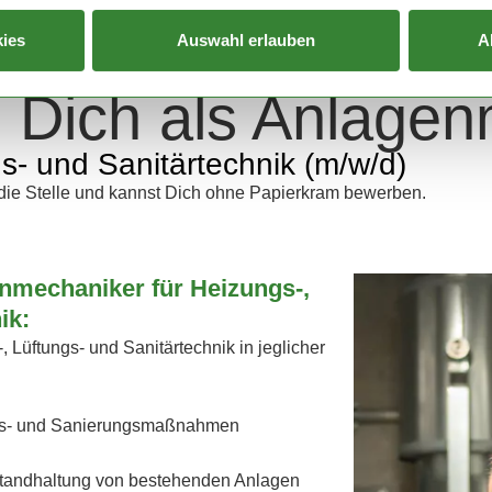
ies
Auswahl erlauben
A
 Dich als Anlage
gs- und Sanitärtechnik (m/w/d)
r die Stelle und kannst Dich ohne Papierkram bewerben.
nmechaniker für Heizungs-,
ik:
, Lüftungs- und Sanitärtechnik in jeglicher
gs- und Sanierungsmaßnahmen
standhaltung von bestehenden Anlagen