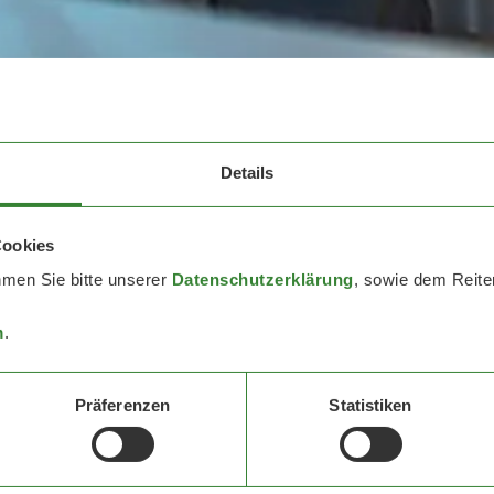
Details
Cookies
hmen Sie bitte unserer
Datenschutzerklärung
, sowie dem Reiter
m
.
Präferenzen
Statistiken