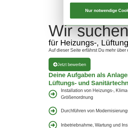
Nur notwendige Cook
Wir suchen
für Heizungs-, Lüftun
Auf dieser Seite erfährst Du mehr übe
Jetzt bewerben
Deine Aufgaben als Anlage
Lüftungs- und Sanitärtechn
Installation von Heizungs-, Klima-
Größenordnung
Durchführen von Modernisierun
Inbetriebnahme, Wartung und In