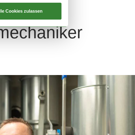
lle Cookies zulassen
nmechaniker